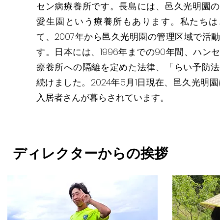
セン病療養所です。長島には、邑久光明園の
愛生園という療養所もあります。私たちは
て、2007年から邑久光明園の管理区域で活
す。日本には、1996年までの90年間、ハン
療養所への隔離を定めた法律、「らい予防法
続けました。2024年5月1日現在、邑久光明園
入居者さんが暮らされています。
​ディレクターからの挨拶