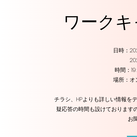
ワークキ
日時：20
202
時間：19:00~2
場所：オ
​チラシ、HPよりも詳しい情報を
疑応答の時間も設けております
お