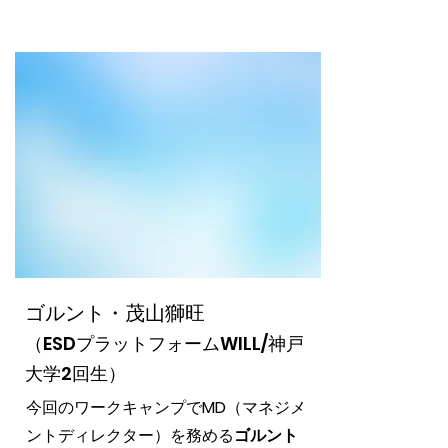
ゴルント・茂山獅旺
（ESDプラットフォームWILL/神戸
大学2回生）
今回のワークキャンプで
MD
（マネジメ
ントディレクター）を務める
ゴルント