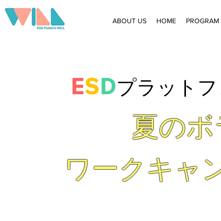
ABOUT US
HOME
PROGRAM
E
S
D
プラットフ
夏のボ
ワークキャ