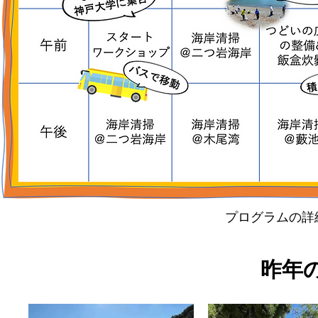
​プログラムの詳
​昨