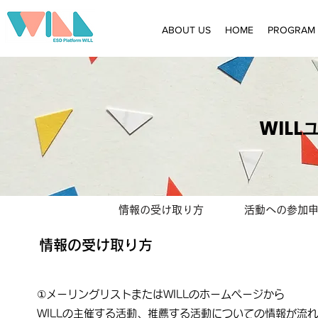
ABOUT US
HOME
PROGRAM
​WI
情報の受け取り方
活動への参加
​情報の受け取り方
​①メーリングリストまたはWILLのホームページから
WILLの主催する活動、推薦する活動についての情報が流