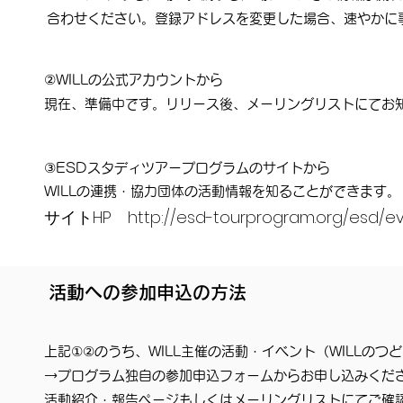
合わせください。登録アドレスを変更した場合、速やかに
​②WILLの公式アカウントから
現在、準備中です。リリース後、メーリングリストにてお
​③ESDスタディツアープログラムのサイトから
WILLの連携・協力団体の活動情報を知ることができます。
サイトHP
http://esd-tourprogram.org/esd/e
​活動への参加申込の方法
​上記①②のうち、WILL主催の活動・イベント（WILLの
→プログラム独自の参加申込フォームからお申し込みくだ
活動紹介・報告ページ
もしくはメーリングリストにてご確