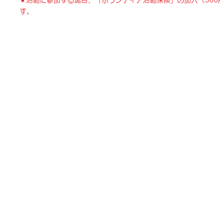
★活動に参加する場合、「ボランティア活動保険」の加入（50
す。