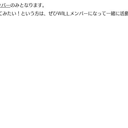
ンバー
のみとなります。
てみたい！という方は、ぜひWILLメンバーになって一緒に活