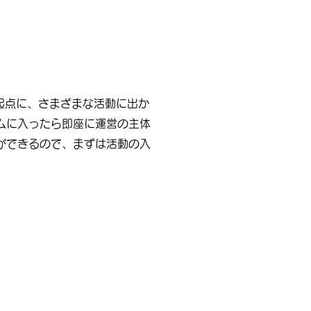
を起点に、さまざまな活動に出か
ムに入ったら即座に運営の主体
ができるので、まずは活動の入