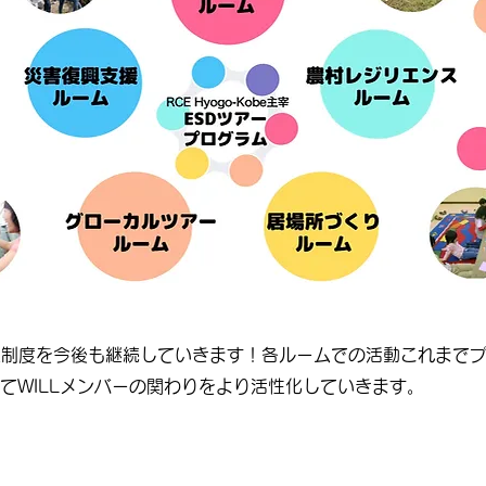
ーム制度を今後も継続していきます！各ルームでの活動
これまで
してWILLメンバーの関わりをより活性化していきます。