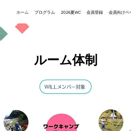
ホーム
プログラム
2026夏WC
会員登録
会員向けペ
​ルーム体制
WILLメンバー対象