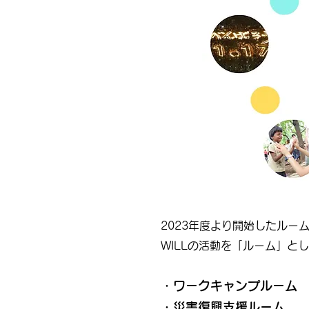
2023年度より開始したル
WILLの活動を「ルーム」と
・ワ
ークキャンプルーム
・災害復興支援ルーム