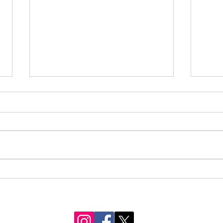
季刊
ＥＳＤカフェを行いました