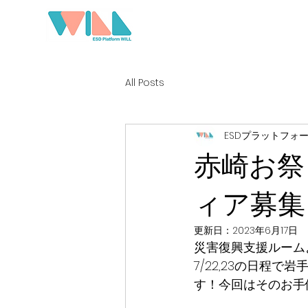
All Posts
ESDプラットフォー
赤崎お祭
ィア募集
更新日：
2023年6月17日
災害復興支援ルーム
7/22,23の日程
す！今回はそのお手