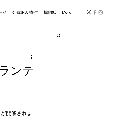
ージ
会費納入/寄付
機関紙
More
ランテ
りが開催されま