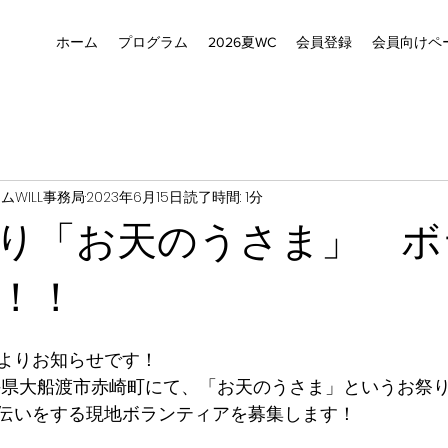
ホーム
プログラム
2026夏WC
会員登録
会員向けペ
ムWILL事務局
2023年6月15日
読了時間: 1分
り「お天のうさま」 ボ
！！
よりお知らせです！
で岩手県大船渡市赤崎町にて、「お天のうさま」というお祭
伝いをする現地ボランティアを募集します！