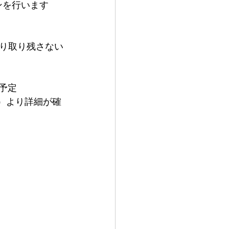
ンを行います
り取り残さない
予定
1025/）より詳細が確