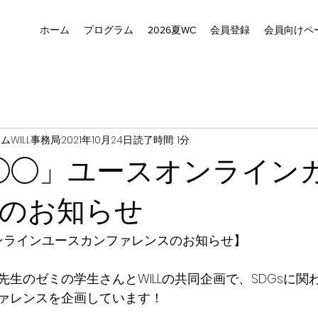
ホーム
プログラム
2026夏WC
会員登録
会員向けペ
ムWILL事務局
2021年10月24日
読了時間: 1分
◯◯」ユースオンライン
のお知らせ
ンラインユースカンファレンスのお知らせ】
生のゼミの学生さんとWILLの共同企画で、SDGsに関
ァレンスを企画しています！