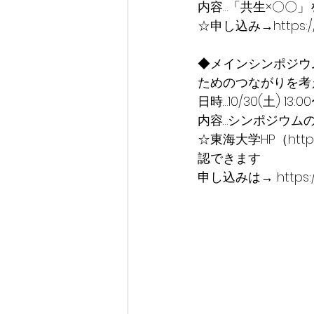
内容…「共生×〇〇
☆申し込み→https://fo
◆メインシンポジウ
ためのつながりを考
日時…10/30(土) 13:00
内容…シンポジウム
☆東海大学HP（https:/
認できます
申し込みは→ https://f